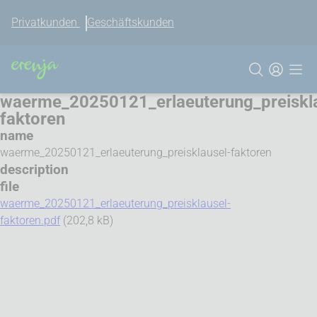
Privatkunden
Geschäftskunden
waerme_20250121_erlaeuterung_preiskla
faktoren
name
waerme_20250121_erlaeuterung_preisklausel-faktoren
description
file
waerme_20250121_erlaeuterung_preisklausel-
faktoren.pdf
(202,8 kB)