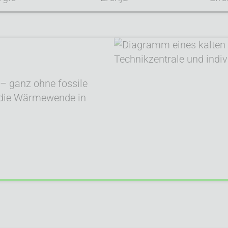
 – ganz ohne fossile
e die Wärmewende in