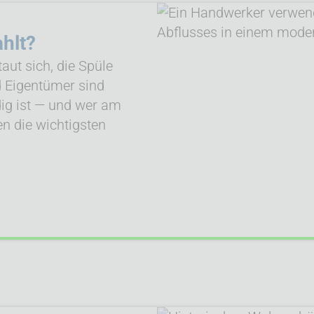
ahlt?
taut sich, die Spüle
nd Eigentümer sind
dig ist — und wer am
n die wichtigsten