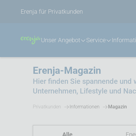
Erenja für Privatkunden
Unser Angebot
Service
Informat
Erenja-Magazin
Hier finden Sie spannende und 
Unternehmen, Lifestyle und Nac
Privatkunden
Informationen
Magazin
Alle
Ene