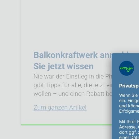
Balkonkraftwerk anmelden 
Sie jetzt wissen
Nie war der Einstieg in die Photovoltaik
gibt Tipps für alle, die jetzt ein Balkonk
wollen – und einen Rabatt beim Online
Zum ganzen Artikel