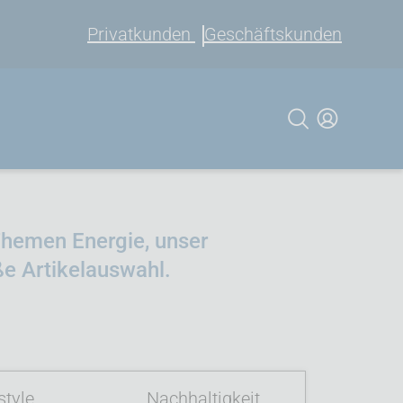
Privatkunden
Geschäftskunden
Themen Energie, unser
ße Artikelauswahl.
style
Nachhaltigkeit