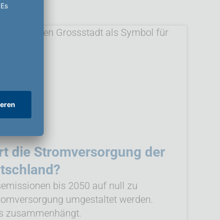
rt die Stromversorgung der
utschland?
emissionen bis 2050 auf null zu
tromversorgung umgestaltet werden.
lles zusammenhängt.