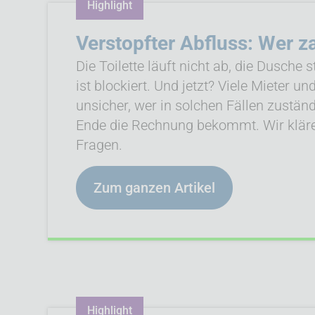
Highlight
Verstopfter Abfluss: Wer z
Die Toilette läuft nicht ab, die Dusche s
ist blockiert. Und jetzt? Viele Mieter u
unsicher, wer in solchen Fällen zustän
Ende die Rechnung bekommt. Wir kläre
Fragen.
Zum ganzen Artikel
Highlight