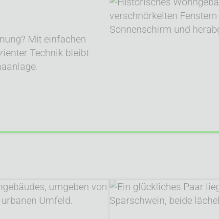
nung? Mit einfachen
ienter Technik bleibt
maanlage.