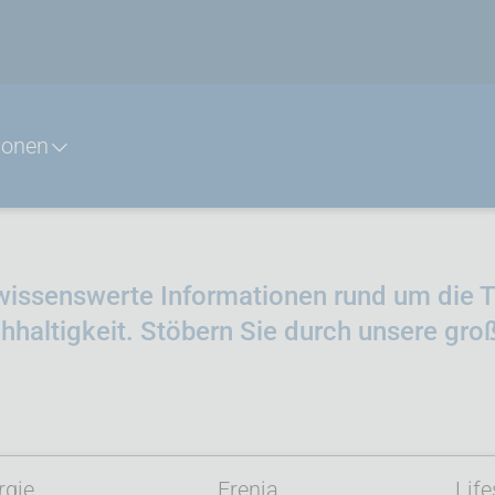
ionen
wissenswerte Informationen rund um die 
hhaltigkeit. Stöbern Sie durch unsere gro
rgie
Erenja
Life