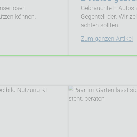
unseriösen
Gebrauchte E-Autos s
ützen können.
Gegenteil der. Wir z
achten sollten.
Zum ganzen Artikel