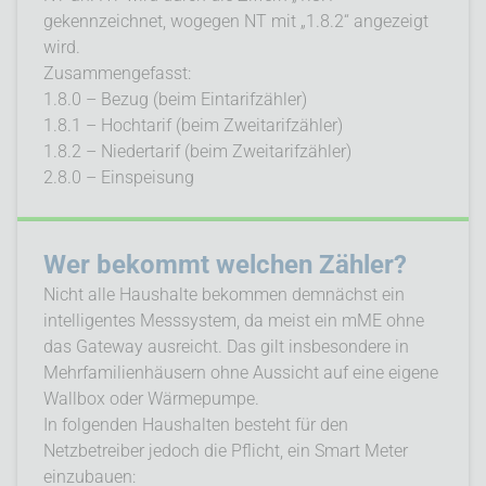
gekennzeichnet, wogegen NT mit „1.8.2“ angezeigt
wird.
Zusammengefasst:
1.8.0 – Bezug (beim Eintarifzähler)
1.8.1 – Hochtarif (beim Zweitarifzähler)
1.8.2 – Niedertarif (beim Zweitarifzähler)
2.8.0 – Einspeisung
Wer bekommt welchen Zähler?
Nicht alle Haushalte bekommen demnächst ein
intelligentes Messsystem, da meist ein mME ohne
das Gateway ausreicht. Das gilt insbesondere in
Mehrfamilienhäusern ohne Aussicht auf eine eigene
Wallbox oder Wärmepumpe.
In folgenden Haushalten besteht für den
Netzbetreiber jedoch die Pflicht, ein Smart Meter
einzubauen: