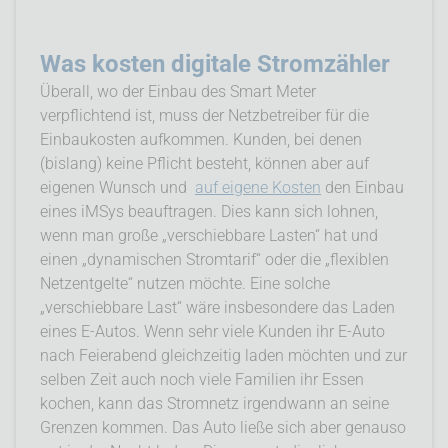
Was kosten digitale Strom­zähler
Überall, wo der Einbau des Smart Meter
verpflichtend ist, muss der Netzbetreiber für die
Einbaukosten aufkommen. Kunden, bei denen
(bislang) keine Pflicht besteht, können aber auf
eigenen Wunsch und
auf eigene Kosten
den Einbau
eines iMSys beauftragen. Dies kann sich lohnen,
wenn man große „verschiebbare Lasten“ hat und
einen „dynamischen Stromtarif“ oder die „flexiblen
Netzentgelte“ nutzen möchte. Eine solche
„verschiebbare Last“ wäre insbesondere das Laden
eines E-Autos. Wenn sehr viele Kunden ihr E-Auto
nach Feierabend gleichzeitig laden möchten und zur
selben Zeit auch noch viele Familien ihr Essen
kochen, kann das Stromnetz irgendwann an seine
Grenzen kommen. Das Auto ließe sich aber genauso