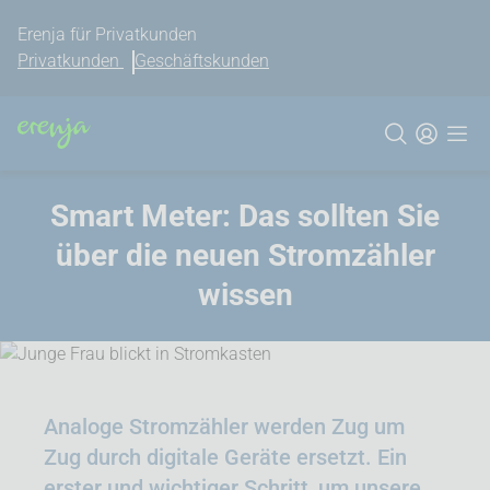
Erenja für Privatkunden
Privatkunden
Geschäftskunden
Smart Meter: Das sollten Sie
über die neuen Stromzähler
wissen
Analoge Strom­zähler werden Zug um
Zug durch digitale Geräte ersetzt. Ein
erster und wichtiger Schritt, um unsere