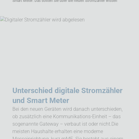
Smart Meter: Das sollten Sie über die neuen Stromzähler wissen
Unterschied digitale Strom­zähler
und Smart Meter
Bei den neuen Geräten wird danach unterschieden,
ob zusätzlich eine Kommunikations-Einheit – das
sogenannte Gateway – verbaut ist oder nicht.Die
meisten Haushalte erhalten eine moderne
Messeinrichtung, kurz mME. Sie besteht aus einem