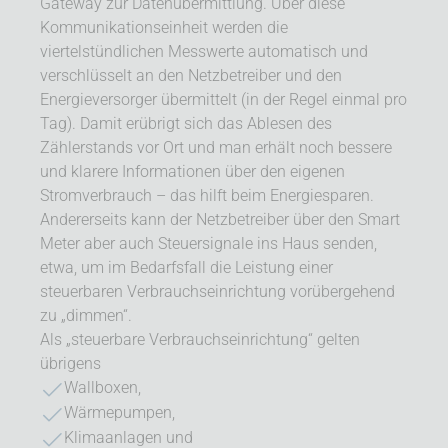
Gateway zur Datenübermittlung. Über diese
Kommunikationseinheit werden die
viertelstündlichen Messwerte automatisch und
verschlüsselt an den Netzbetreiber und den
Energieversorger übermittelt (in der Regel einmal pro
Tag). Damit erübrigt sich das Ablesen des
Zählerstands vor Ort und man erhält noch bessere
und klarere Informationen über den eigenen
Stromverbrauch – das hilft beim Energiesparen.
Andererseits kann der Netzbetreiber über den Smart
Meter aber auch Steuersignale ins Haus senden,
etwa, um im Bedarfsfall die Leistung einer
steuerbaren Verbrauchseinrichtung vorübergehend
zu „dimmen“.
Als „steuerbare Verbrauchseinrichtung“ gelten
übrigens
Wallboxen,
Wärmepumpen,
Klimaanlagen und