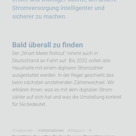
Strom­versorgung intelli­genter und
sicherer zu machen.
Bald überall zu finden
Der „Smart Meter Rollout“ nimmt auch in
Deutschland an Fahrt auf. Bis 2032 sollen alle
Haushalte mit einem digitalen Strom­zähler
ausgestattet werden. In der Regel geschieht das
beim nächsten anstehenden Zähler­wechsel. Wir
erklären Ihnen, was es mit dem digitalen Strom­
zähler auf sich hat und was die Umstellung konkret
für Sie bedeutet.
Privatkunden
Informationen
Magazin