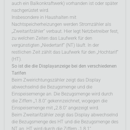
auch ein Balkonkraftwerk) vorhanden ist oder später
nachgerüstet wird.
Insbesondere in Haushalten mit
Nachtspeicherheizungen werden Stromzähler als
„Zweitarifzähler“ verbaut. Hier legt Netzbetreiber fest,
zu welchen Zeiten das Laufwerk für den
vergünstigten „Niedertarif“ (NT) läuft. In der
restlichen Zeit zählt das Laufwerk für den „Hochtarif“
(HT).
So ist die die Displayanzeige bei den verschiedenen
Tarifen
Beim Zweirichtungszähler zeigt das Display
abwechselnd die Bezugsmenge und die
Einspeisemenge an. Die Bezugsmenge wird durch
die Ziffern „1.8.0“ gekennzeichnet, wogegen die
Einspeisemenge mit „2.8.0“ angezeigt wird.
Beim Zweitarifzähler zeigt das Display abwechselnd
die Bezugsmenge des HT und die Bezugsmenge des
NT an. HT wird durch die Ziffern „1.8.1“