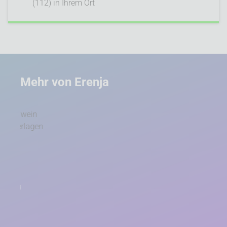
(112) in Ihrem Ort
Mehr von Erenja
Unser Ökostrom
Faire Preise und transparente Verträge – entdecken
Sie unsere Ökostromtarife.
Jetzt informieren