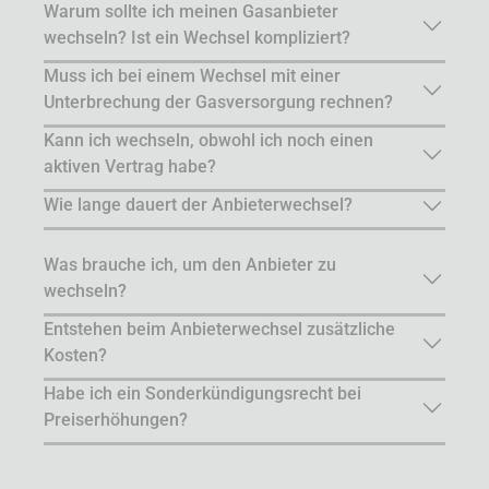
Warum sollte ich meinen Gasanbieter
wechseln? Ist ein Wechsel kompliziert?
Muss ich bei einem Wechsel mit einer
Unterbrechung der Gasversorgung rechnen?
Kann ich wechseln, obwohl ich noch einen
aktiven Vertrag habe?
Wie lange dauert der Anbieterwechsel?
Was brauche ich, um den Anbieter zu
wechseln?
Entstehen beim Anbieterwechsel zusätzliche
Kosten?
Habe ich ein Sonderkündigungsrecht bei
Preiserhöhungen?