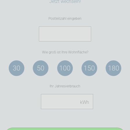
Jetzt wechseln!
Postleitzahl eingeben
Wie groß ist Ihre Wohnfläche?
30
50
100
150
180
Ihr Jahresverbrauch
kWh