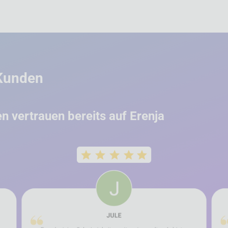
 Kunden
iedene Kunden vertrauen bereits auf Eren