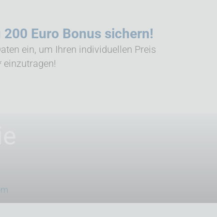
u 200 Euro Bonus sichern!
aten ein, um Ihren individuellen Preis
 einzutragen!
ie
om