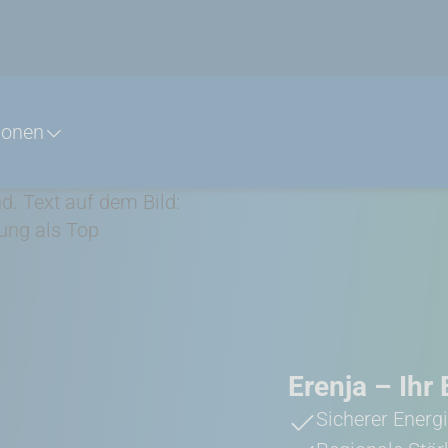
ionen
Erenja – Ihr
Sicherer Energ