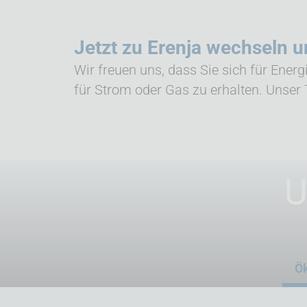
Jetzt zu Erenja wechseln u
Wir freuen uns, dass Sie sich für Energ
für Strom oder Gas zu erhalten. Unse
U
Ö