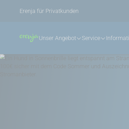
Erenja für Privatkunden
Unser Angebot
Service
Informat