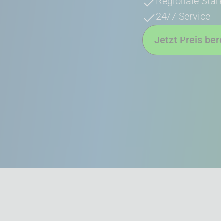
Regionale Stär
24/7 Service
Jetzt Preis be