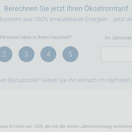
Berechnen Sie jetzt Ihren Ökostromtarif
ostrom aus 100% erneuerbaren Energien - Jetzt w
 Personen leben in Ihrem Haushalt?
Ihr Jahresve
2
3
4
5
en Bonuscode? Geben Sie ihn einfach im nächsten S
s in Höhe von 100€, der mit der ersten Jahresrechnung verrechnet w