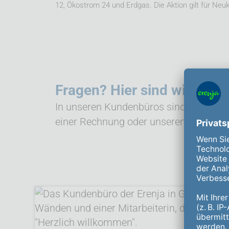
12, Ökostrom 24 und Erdgas. Die Aktion gilt für Ne
Fragen? Hier sind wir persö
In unseren Kundenbüros sind wir persönl
einer Rechnung oder unseren Dienstle