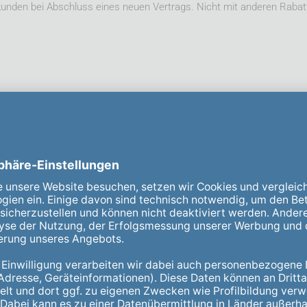
ukunden bei Abschluss eines neuen Vertrags. Nicht mit anderen Rabat
nlich für Sie da!
ich für Sie da und stehen Ihnen in allen Fragen zur
istungsangeboten.