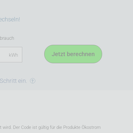
echseln!
rbrauch
kWh
chritt ein.
ird. Der Code ist gültig für die Produkte Ökostrom