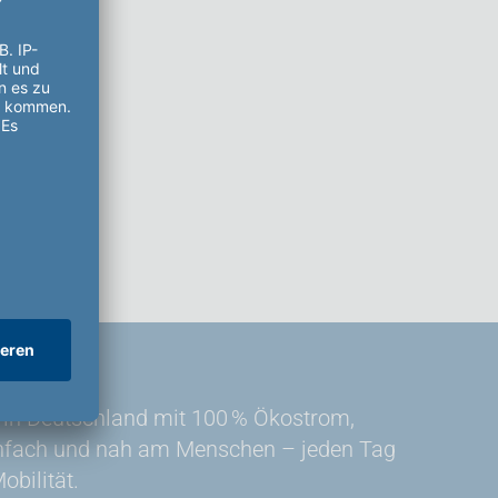
in Deutschland mit 100 % Ökostrom,
einfach und nah am Menschen – jeden Tag
bilität.