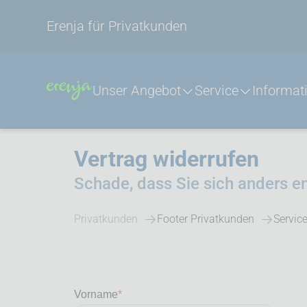
Erenja für Privatkunden
Unser Angebot
Service
Informat
Vertrag widerrufen
Schade, dass Sie sich anders e
Privatkunden
Footer Privatkunden
Servic