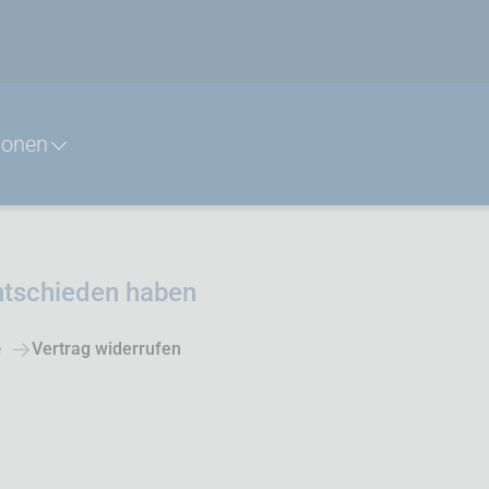
ionen
ntschieden haben
e
Vertrag widerrufen