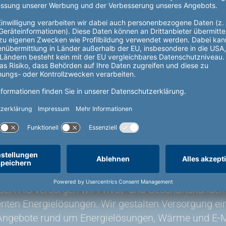
 AG versorgen wir Privat- und Geschäftskunden 
genten Energielösungen. Wir gestalten Versorgung 
 Angebote rund um Energielösungen, Wärme und E-Mo