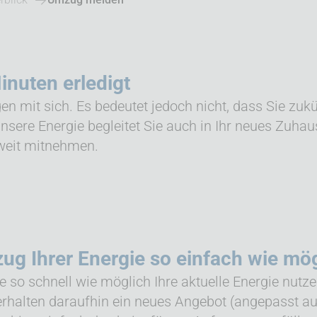
inuten erledigt
n mit sich. Es bedeutet jedoch nicht, dass Sie zukün
sere Energie begleitet Sie auch in Ihr neues Zuhau
weit mitnehmen.
g Ihrer Energie so einfach wie mög
 so schnell wie möglich Ihre aktuelle Energie nutz
erhalten daraufhin ein neues Angebot (angepasst a