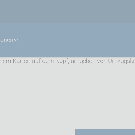
ionen