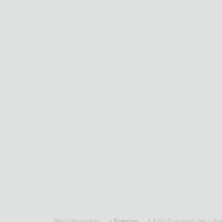
Privatkunden
Service
Alle Services im Übe