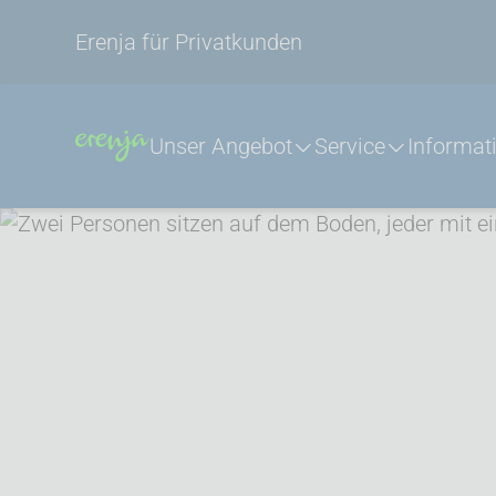
Erenja für Privatkunden
Unser Angebot
Service
Informat