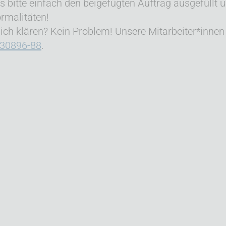
 bitte einfach den beigefügten Auftrag ausgefüllt 
rmalitäten!
ich klären? Kein Problem! Unsere Mitarbeiter*innen 
730896-88
.