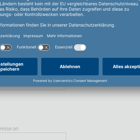
dresse an