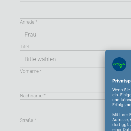
Anrede *
Titel
Vorname *
Nachname *
Straße *