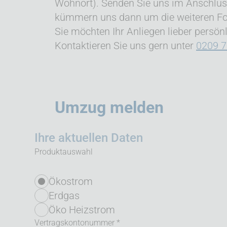
Wohnort). Senden Sie uns im Anschluss
kümmern uns dann um die weiteren Fo
Sie möchten Ihr Anliegen lieber persönl
Kontaktieren Sie uns gern unter
0209 
Umzug melden
Ihre aktuellen Daten
Produktauswahl
Ökostrom
Erdgas
Öko Heizstrom
Vertragskontonummer *